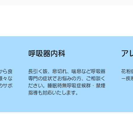
呼吸器内科
ア
から食
長引く咳、息切れ、喘息など呼吸器
花粉
様々な
専門の症状でお悩みの方、ご相談く
ー疾
のサポ
ださい。睡眠時無呼吸症候群・禁煙
指導も対応いたします。