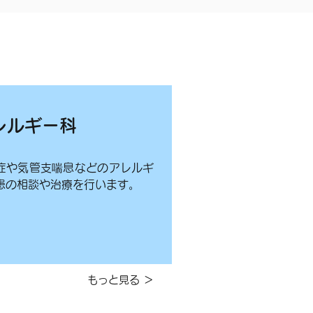
レルギー科
症や気管支喘息などのアレルギ
患の相談や治療を行います。
もっと見る ＞