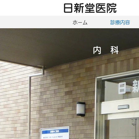
日新堂医院
ホーム
診療内容
内 科