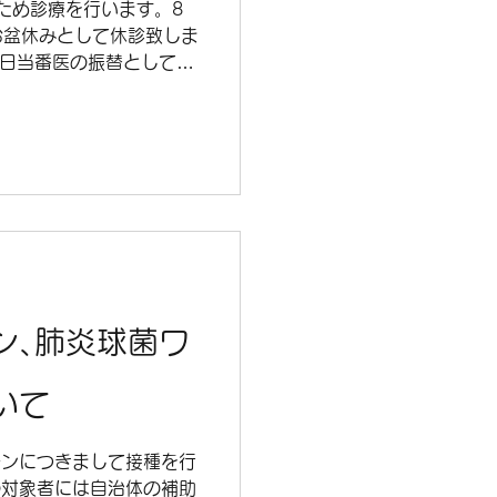
のため診療を行います。8
)はお盆休みとして休診致しま
休日当番医の振替として休
ン､肺炎球菌ワ
いて
チンにつきまして接種を行
の対象者には自治体の補助