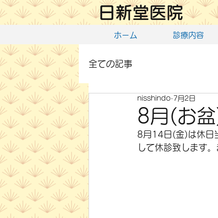
日新堂医院
ホーム
診療内容
全ての記事
nisshindo
7月2日
8月(お
8月14日(金)は休
して休診致します。